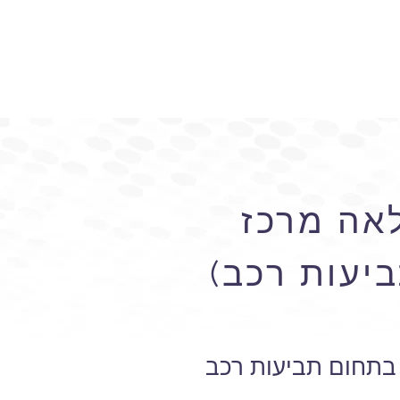
לאה מרכז
ביעות רכב)
ה בתחום תביעות רכב