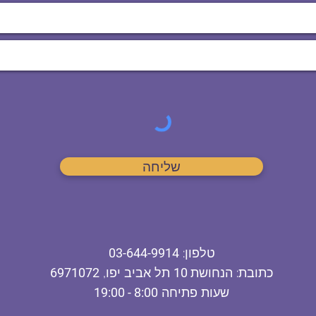
שליחה
ט
לפון
:
03-644-9914
כתובת
: הנחושת
10
תל אביב יפו,
6971072
שעות פתיחה
8:00 - 19:00