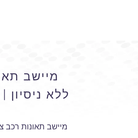
מיישב תאונ
ללא ניסיון 
מיישב תאונות רכב צד