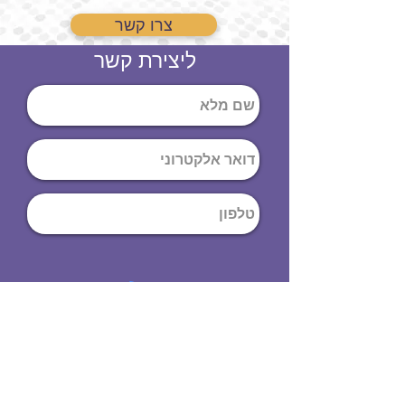
צרו קשר
ליצירת קשר
שליחה
ט
לפון
:
03-644-9914