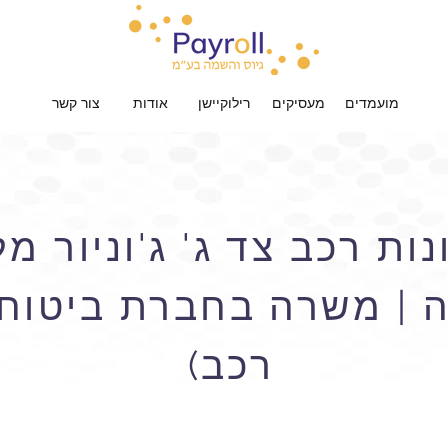
מועמדים
מעסיקים
רילוקיישן
אודות
צור קשר
ות רכב צד ג' ג'וניור מ
בה | משרה בחברת ביטוח
רכב)