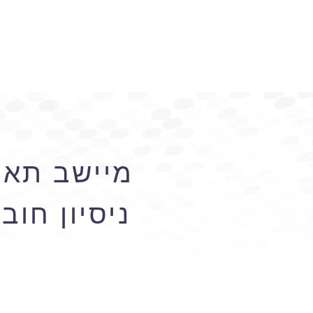
מיישב תאונ
ניסיון חו