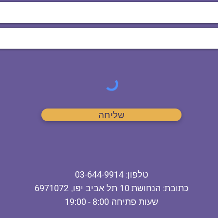
שליחה
ט
לפון
:
03-644-9914
כתובת
: הנחושת
10
תל אביב יפו,
6971072
שעות פתיחה
8:00 - 19:00