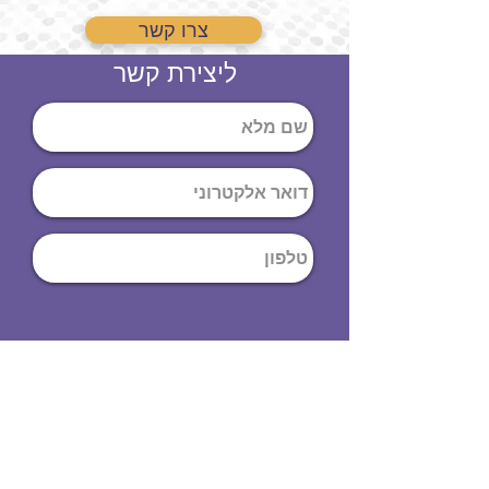
צרו קשר
ליצירת קשר
שליחה
ט
לפון
:
03-644-9914