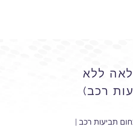
מלאה ללא
ות רכב)
חום תביעות רכב |