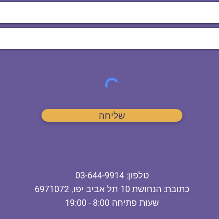
שליחה
ט
לפון
:
03-644-9914
כתובת
: הנחושת
10
תל אביב יפו,
6971072
שעות פתיחה
8:00 - 19:00