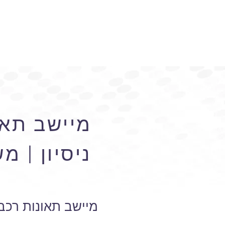
מיישב תאו
ניסיון | 
מיישב תאונות רכב 