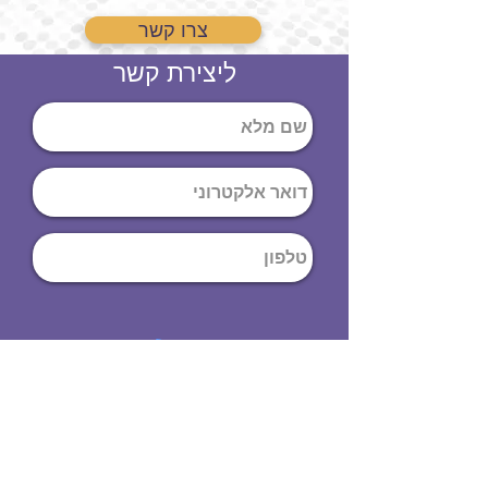
צרו קשר
ליצירת קשר
שליחה
ט
לפון
:
03-644-9914