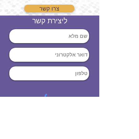
צרו קשר
ליצירת קשר
שליחה
ט
לפון
:
03-644-9914