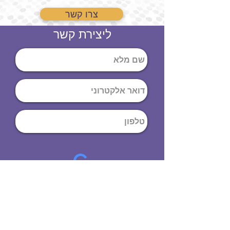
צרו קשר
ליצירת קשר
שליחה
ט
לפון
:
03-644-9914