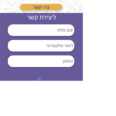
צרו קשר
ליצירת קשר
שליחה
ט
לפון
:
03-644-9914