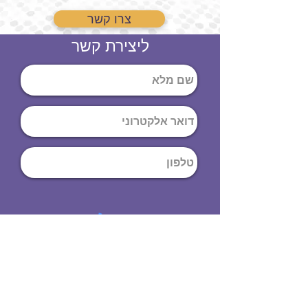
צרו קשר
ליצירת קשר
שליחה
ט
לפון
:
03-644-9914