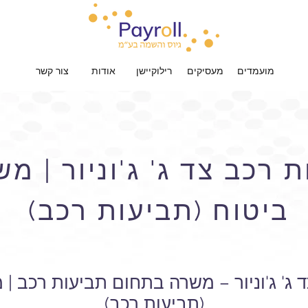
מועמדים
מעסיקים
רילוקיישן
אודות
צור קשר
 רכב צד ג' ג'וניור | 
ביטוח (תביעות רכב)
 ג' ג'וניור – משרה בתחום תביעות רכב 
(תביעות רכב)