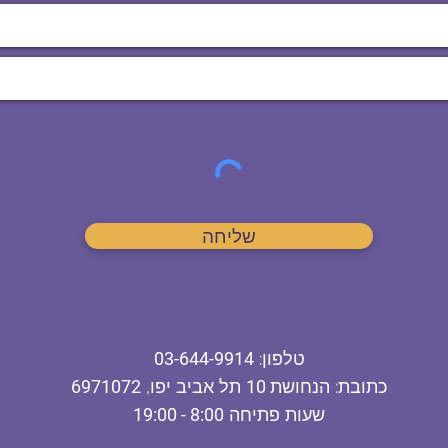
שליחה
ט
לפון
:
03-644-9914
כתובת
: הנחושת
10
תל אביב יפו,
6971072
שעות פתיחה
8:00 - 19:00