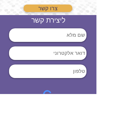
צרו קשר
ליצירת קשר
שליחה
ט
לפון
:
03-644-9914