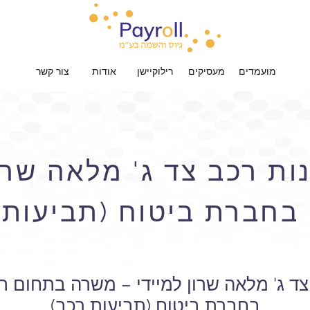
מועמדים
מעסיקים
רילוקיישן
אודות
צור קשר
ות רכב צד ג' מלאה שרון
בחברת ביטוח (תביעות 
צד ג' מלאה שרון למיידי – משרה בתחום ת
בחברת ביטוח (תביעות רכב)