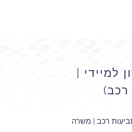
 למיידי |
רכב)
ביעות רכב | משרה