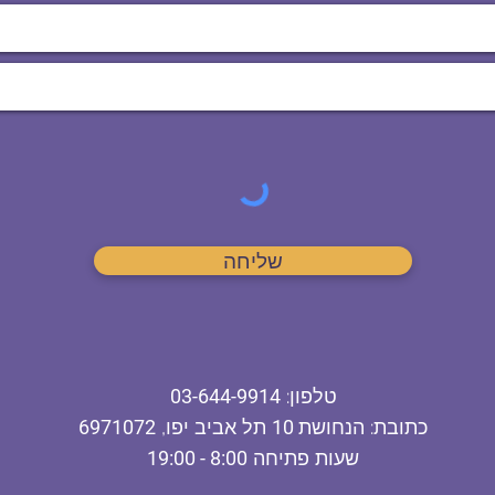
שליחה
ט
לפון
:
03-644-9914
כתובת
: הנחושת
10
תל אביב יפו,
6971072
שעות פתיחה
8:00 - 19:00