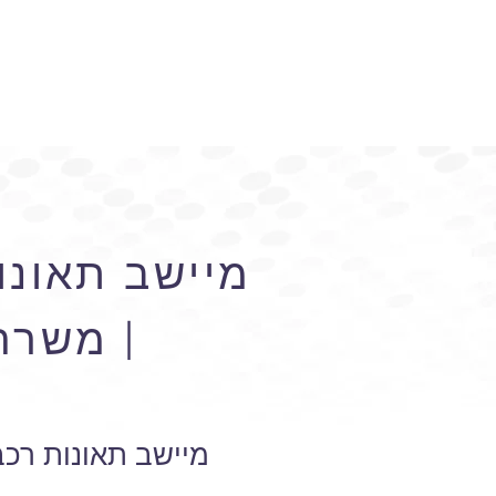
מיישב תאונות
| משרה
מיישב תאונות רכב