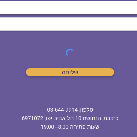
שליחה
ט
לפון
:
03-644-9914
כתובת
: הנחושת
10
תל אביב יפו,
6971072
שעות פתיחה
8:00 - 19:00