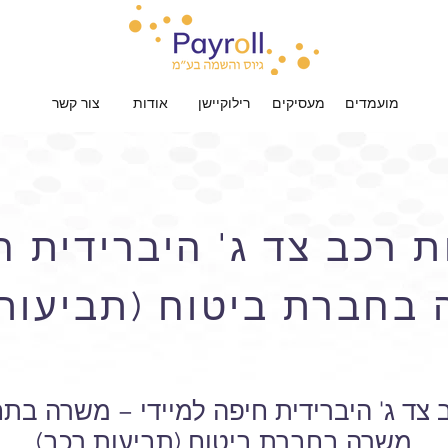
מועמדים
מעסיקים
רילוקיישן
אודות
צור קשר
 רכב צד ג' היברידית ח
 בחברת ביטוח (תביעות
 צד ג' היברידית חיפה למיידי – משרה בתח
משרה בחברת ביטוח (תביעות רכב)