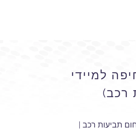
יפה למיידי
 רכב)
ום תביעות רכב |