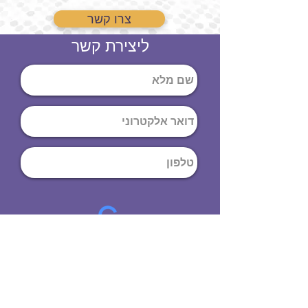
צרו קשר
ליצירת קשר
שליחה
ט
לפון
:
03-644-9914